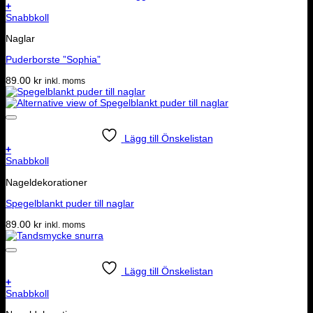
+
Snabbkoll
Naglar
Puderborste ”Sophia”
89.00
kr
inkl. moms
Lägg till Önskelistan
+
Snabbkoll
Nageldekorationer
Spegelblankt puder till naglar
89.00
kr
inkl. moms
Lägg till Önskelistan
+
Snabbkoll