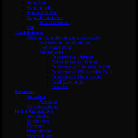
Nagelfilar
Nagelpenslar
Tippar & Mallar
Nageldekorationer
Strass & Stenar
Elfil
Tandblekning
Allt inom Tandblekning & Tandsmycke
Professionell tandblekning
Hemmablekning
Tandsmycke
Tandsmycke kristaller
Större kristaller i former
Tandsmycke Guld med kristall
Tandsmycke 18k Klassisk Guld
Tandsmycke 18k Vitt guld
ToothFairy gems
Twinkles
Smycken
Smycken
Armband
Hårdekorationer
Hud & Kroppsvård
Ansiktsvård
Duschkräm
För män
Kroppslotion
Vaxprodukter