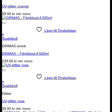
UV-glitter orange
39.00
kr
inkl. moms
Lägg till Önskelistan
+
Snabbkoll
GRIMAS smink
GRIMAS – Filmblood A 500ml
239.00
kr
inkl. moms
Lägg till Önskelistan
+
Snabbkoll
Glitter
UV-glitter rosa
39.00
kr
inkl. moms