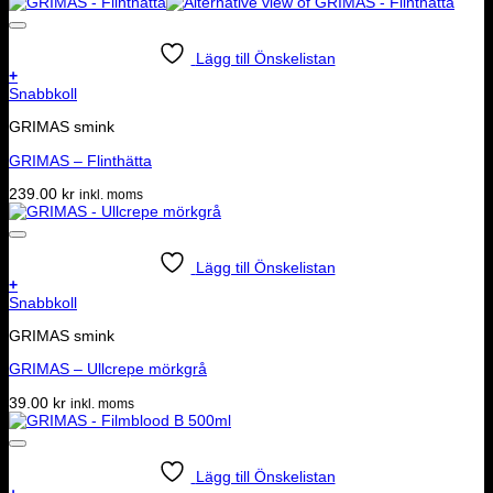
Lägg till Önskelistan
+
Snabbkoll
GRIMAS smink
GRIMAS – Flinthätta
239.00
kr
inkl. moms
Lägg till Önskelistan
+
Snabbkoll
GRIMAS smink
GRIMAS – Ullcrepe mörkgrå
39.00
kr
inkl. moms
Lägg till Önskelistan