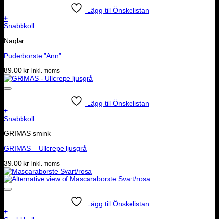
Lägg till Önskelistan
+
Snabbkoll
Naglar
Puderborste ”Ann”
89.00
kr
inkl. moms
Lägg till Önskelistan
+
Snabbkoll
GRIMAS smink
GRIMAS – Ullcrepe ljusgrå
39.00
kr
inkl. moms
Lägg till Önskelistan
+