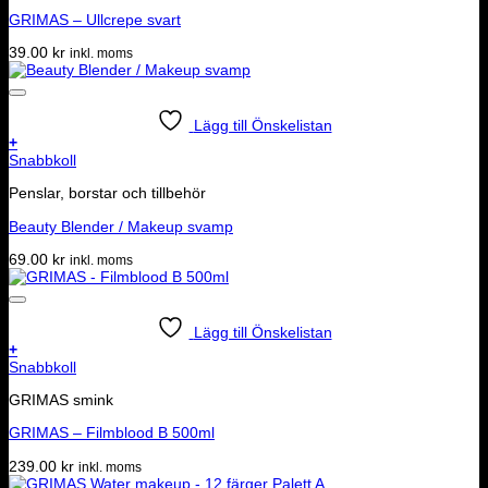
GRIMAS – Ullcrepe svart
39.00
kr
inkl. moms
Lägg till Önskelistan
+
Snabbkoll
Penslar, borstar och tillbehör
Beauty Blender / Makeup svamp
69.00
kr
inkl. moms
Lägg till Önskelistan
+
Snabbkoll
GRIMAS smink
GRIMAS – Filmblood B 500ml
239.00
kr
inkl. moms