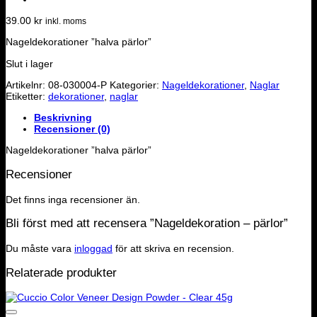
39.00
kr
inkl. moms
Nageldekorationer ”halva pärlor”
Slut i lager
Artikelnr:
08-030004-P
Kategorier:
Nageldekorationer
,
Naglar
Etiketter:
dekorationer
,
naglar
Beskrivning
Recensioner (0)
Nageldekorationer ”halva pärlor”
Recensioner
Det finns inga recensioner än.
Bli först med att recensera ”Nageldekoration – pärlor”
Du måste vara
inloggad
för att skriva en recension.
Relaterade produkter