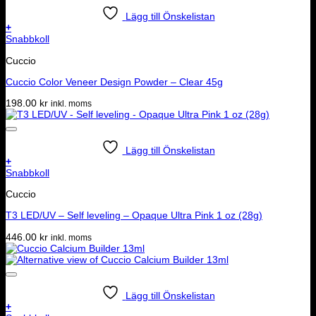
Lägg till Önskelistan
+
Snabbkoll
Cuccio
Cuccio Color Veneer Design Powder – Clear 45g
198.00
kr
inkl. moms
Lägg till Önskelistan
+
Snabbkoll
Cuccio
T3 LED/UV – Self leveling – Opaque Ultra Pink 1 oz (28g)
446.00
kr
inkl. moms
Lägg till Önskelistan
+