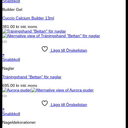
Snabbkoll
Builder Gel
Cuccio Calcium Builder 13ml
381.00
kr
inkl. moms
Lägg till Önskelistan
+
Snabbkoll
Naglar
Träningshand ”Bettan” för naglar
695.00
kr
inkl. moms
Lägg till Önskelistan
+
Snabbkoll
Nageldekorationer