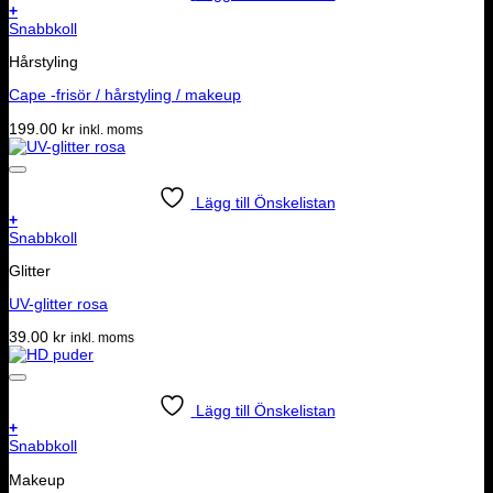
+
Snabbkoll
Hårstyling
Cape -frisör / hårstyling / makeup
199.00
kr
inkl. moms
Lägg till Önskelistan
+
Snabbkoll
Glitter
UV-glitter rosa
39.00
kr
inkl. moms
Lägg till Önskelistan
+
Snabbkoll
Makeup