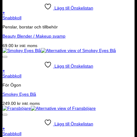
Lägg till Önskelistan
+
Snabbkoll
Penslar, borstar och tillbehör
Beauty Blender / Makeup svamp
69.00
kr
inkl. moms
Lägg till Önskelistan
+
Snabbkoll
För Ögon
Smokey Eyes Blå
249.00
kr
inkl. moms
Lägg till Önskelistan
+
Snabbkoll