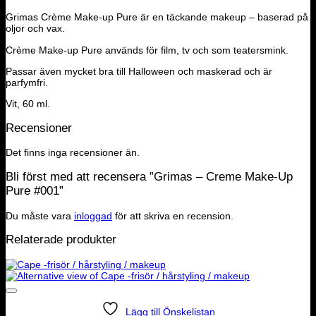
Grimas Crème Make-up Pure är en täckande makeup – baserad på
oljor och vax.
Crème Make-up Pure används för film, tv och som teatersmink.
Passar även mycket bra till Halloween och maskerad och är
parfymfri.
Vit, 60 ml.
Recensioner
Det finns inga recensioner än.
Bli först med att recensera ”Grimas – Creme Make-Up
Pure #001”
Du måste vara
inloggad
för att skriva en recension.
Relaterade produkter
Lägg till Önskelistan