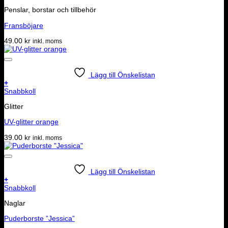
Penslar, borstar och tillbehör
Fransböjare
49.00
kr
inkl. moms
Lägg till Önskelistan
+
Snabbkoll
Glitter
UV-glitter orange
39.00
kr
inkl. moms
Lägg till Önskelistan
+
Snabbkoll
Naglar
Puderborste ”Jessica”