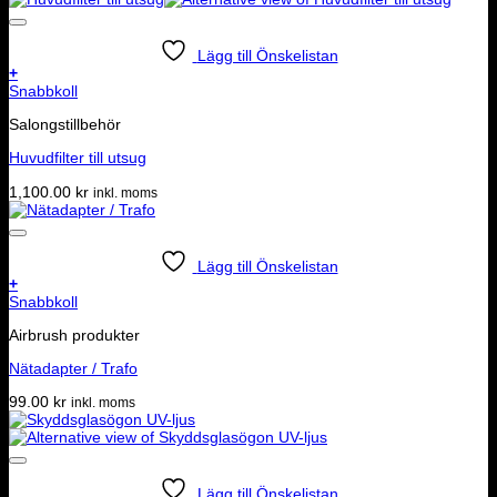
Lägg till Önskelistan
+
Snabbkoll
Salongstillbehör
Huvudfilter till utsug
1,100.00
kr
inkl. moms
Lägg till Önskelistan
+
Snabbkoll
Airbrush produkter
Nätadapter / Trafo
99.00
kr
inkl. moms
Lägg till Önskelistan