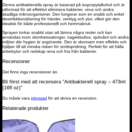
Denna antibakteriella spray är baserad på isopropylalkohol och är
utformad för att effektivt eliminera bakterier, virus och andra
skadliga mikroorganismer. Den fungerar som en snabb och enkel
desinfektionslösning för händer, verktyg och ytor, vilket gör den
idealisk för både professionellt och hemmabruk.
Sprayen torkar snabbt utan att lämna några rester och kan
användas inom skönhetssalonger, nagelstudios, sjukvård och andra
miljöer där hygien är avgörande. Den är skonsam men effektiv och
hjälper till att minska risken för smittspridning. Perfekt för att hålla
arbetsytor och redskap rena och fria från bakterier.
Recensioner
Det finns inga recensioner än.
Bli först med att recensera ”Antibakteriell spray – 473ml
(16fl oz)”
Du måste vara
inloggad
för att skriva en recension.
Relaterade produkter