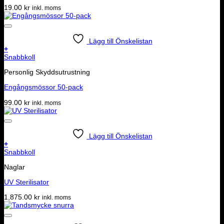
19.00
kr
inkl. moms
Lägg till Önskelistan
+
Snabbkoll
Personlig Skyddsutrustning
Engångsmössor 50-pack
99.00
kr
inkl. moms
Lägg till Önskelistan
+
Snabbkoll
Naglar
UV Sterilisator
1,875.00
kr
inkl. moms