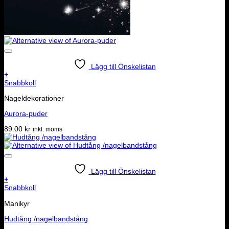
Lägg till Önskelistan
+
Snabbkoll
Nageldekorationer
Aurora-puder
89.00
kr
inkl. moms
Lägg till Önskelistan
+
Snabbkoll
Manikyr
Hudtång /nagelbandstång