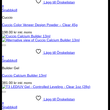
Lägg till Önskelistan
+
Snabbkoll
Cuccio
Cuccio Color Veneer Design Powder – Clear 45g
198.00
kr
inkl. moms
Lägg till Önskelistan
+
Snabbkoll
Builder Gel
Cuccio Calcium Builder 13ml
381.00
kr
inkl. moms
Lägg till Önskelistan
+
Snabbkoll