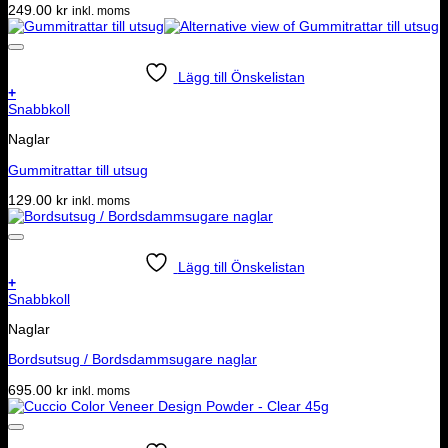
249.00
kr
inkl. moms
Lägg till Önskelistan
+
Snabbkoll
Naglar
Gummitrattar till utsug
129.00
kr
inkl. moms
Lägg till Önskelistan
+
Snabbkoll
Naglar
Bordsutsug / Bordsdammsugare naglar
695.00
kr
inkl. moms