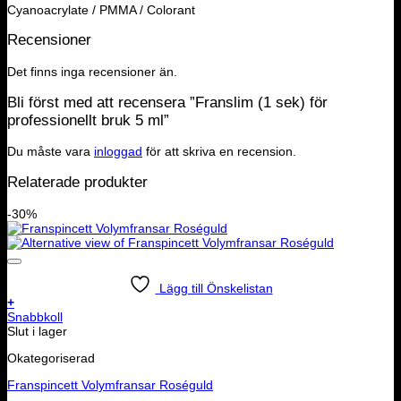
Cyanoacrylate / PMMA / Colorant
Recensioner
Det finns inga recensioner än.
Bli först med att recensera ”Franslim (1 sek) för
professionellt bruk 5 ml”
Du måste vara
inloggad
för att skriva en recension.
Relaterade produkter
-30%
Lägg till Önskelistan
+
Snabbkoll
Slut i lager
Okategoriserad
Franspincett Volymfransar Roséguld