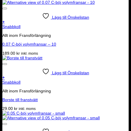
Lägg till Önskelistan
+
Snabbkoll
Allt inom Fransförlängning
0.07 C-böj volymfransar – 10
189.00
kr
inkl. moms
Lägg till Önskelistan
+
Snabbkoll
Allt inom Fransförlängning
Borste till franstvätt
29.00
kr
inkl. moms