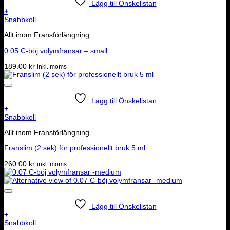
Lägg till Önskelistan
+
Snabbkoll
Allt inom Fransförlängning
0.05 C-böj volymfransar – small
189.00
kr
inkl. moms
Lägg till Önskelistan
+
Snabbkoll
Allt inom Fransförlängning
Franslim (2 sek) för professionellt bruk 5 ml
260.00
kr
inkl. moms
Lägg till Önskelistan
+
Snabbkoll