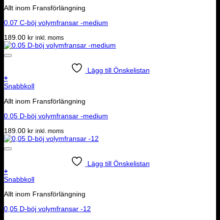
Allt inom Fransförlängning
0.07 C-böj volymfransar -medium
189.00
kr
inkl. moms
Lägg till Önskelistan
+
Snabbkoll
Allt inom Fransförlängning
0.05 D-böj volymfransar -medium
189.00
kr
inkl. moms
Lägg till Önskelistan
+
Snabbkoll
Allt inom Fransförlängning
0,05 D-böj volymfransar -12