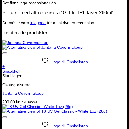
Det finns inga recensioner än.
Bli först med att recensera ”Gel till IPL-laser 260ml”
Du måste vara
inloggad
för att skriva en recension.
Relaterade produkter
Lägg till Önskelistan
+
Snabbkoll
Slut i lager
Okategoriserad
Jantana Covermakeup
299.00
kr
inkl. moms
Lägg till Önskelistan