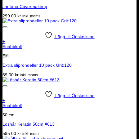
Jantana Covermakeup
299.00
kr
inkl. moms
Lägg till Önskelistan
+
Snabbkoll
Elfil
Extra sliprondeller 10 pack Grit:120
39.00
kr
inkl. moms
Lägg till Önskelistan
+
Snabbkoll
50 cm
Löshår Keratin 50cm #613
595.00
kr
inkl. moms