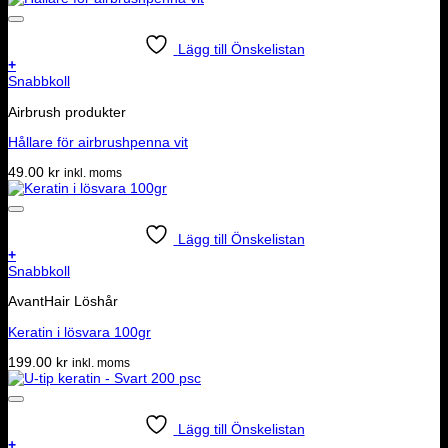
Lägg till Önskelistan
+
Snabbkoll
Airbrush produkter
Hållare för airbrushpenna vit
49.00
kr
inkl. moms
Lägg till Önskelistan
+
Snabbkoll
AvantHair Löshår
Keratin i lösvara 100gr
199.00
kr
inkl. moms
Lägg till Önskelistan
+