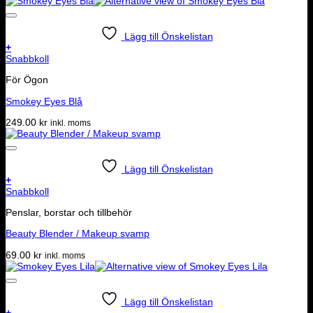
Lägg till Önskelistan
+
Snabbkoll
För Ögon
Smokey Eyes Blå
249.00
kr
inkl. moms
Lägg till Önskelistan
+
Snabbkoll
Penslar, borstar och tillbehör
Beauty Blender / Makeup svamp
69.00
kr
inkl. moms
Lägg till Önskelistan
+