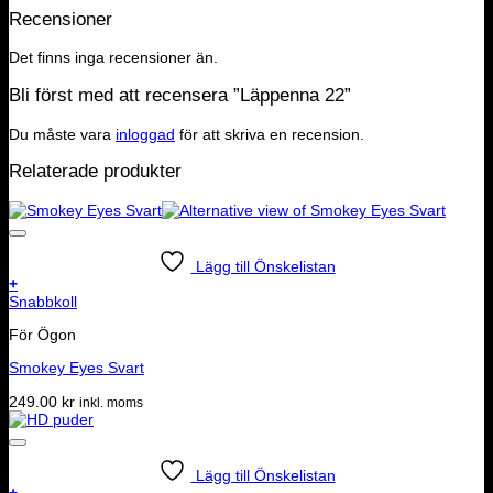
Recensioner
Det finns inga recensioner än.
Bli först med att recensera ”Läppenna 22”
Du måste vara
inloggad
för att skriva en recension.
Relaterade produkter
Lägg till Önskelistan
+
Snabbkoll
För Ögon
Smokey Eyes Svart
249.00
kr
inkl. moms
Lägg till Önskelistan
+