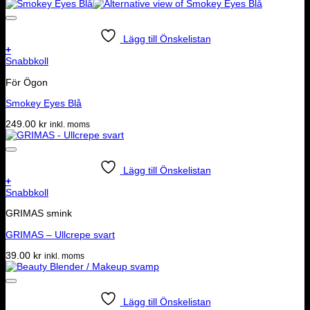
Lägg till Önskelistan
+
Snabbkoll
För Ögon
Smokey Eyes Blå
249.00
kr
inkl. moms
Lägg till Önskelistan
+
Snabbkoll
GRIMAS smink
GRIMAS – Ullcrepe svart
39.00
kr
inkl. moms
Lägg till Önskelistan