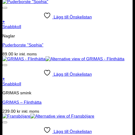
Lägg till Önskelistan
+
Snabbkoll
Naglar
Puderborste ”Sophia”
89.00
kr
inkl. moms
Lägg till Önskelistan
+
Snabbkoll
GRIMAS smink
GRIMAS – Flinthätta
239.00
kr
inkl. moms
Lägg till Önskelistan