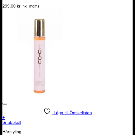
299.00
kr
inkl. moms
Lägg till Önskelistan
+
Snabbkoll
Hårstyling