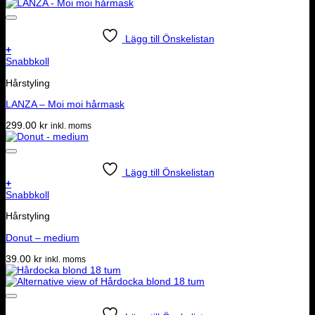
Lägg till Önskelistan
+
Snabbkoll
Hårstyling
LANZA – Moi moi hårmask
299.00
kr
inkl. moms
Lägg till Önskelistan
+
Snabbkoll
Hårstyling
Donut – medium
39.00
kr
inkl. moms