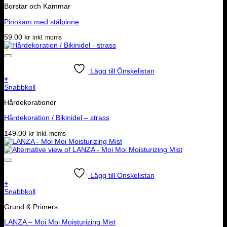
Borstar och Kammar
Pinnkam med stålpinne
59.00
kr
inkl. moms
Lägg till Önskelistan
+
Snabbkoll
Hårdekorationer
Hårdekoration / Bikinidel – strass
149.00
kr
inkl. moms
Lägg till Önskelistan
+
Snabbkoll
Grund & Primers
LANZA – Moi Moi Moisturizing Mist