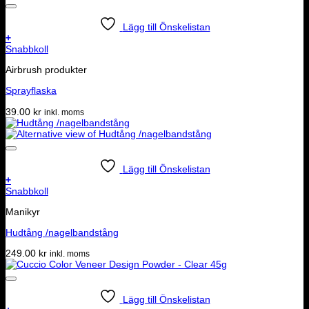
Lägg till Önskelistan
+
Snabbkoll
Airbrush produkter
Sprayflaska
39.00
kr
inkl. moms
Lägg till Önskelistan
+
Snabbkoll
Manikyr
Hudtång /nagelbandstång
249.00
kr
inkl. moms
Lägg till Önskelistan