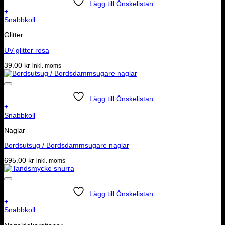
Lägg till Önskelistan
+
Snabbkoll
Glitter
UV-glitter rosa
39.00
kr
inkl. moms
Lägg till Önskelistan
+
Snabbkoll
Naglar
Bordsutsug / Bordsdammsugare naglar
695.00
kr
inkl. moms
Lägg till Önskelistan
+
Snabbkoll