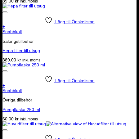
89.00
kr
inkl. moms
Lägg till Önskelistan
+
Snabbkoll
Salongstillbehör
Hepa filter till utsug
389.00
kr
inkl. moms
Lägg till Önskelistan
+
Snabbkoll
Övriga tillbehör
Pumpflaska 250 ml
60.00
kr
inkl. moms