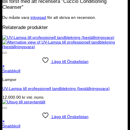
Bli först med att recensera ”Cuccio Conditioning
Cleanser”
Du måste vara
inloggad
för att skriva en recension.
Relaterade produkter
Lägg till Önskelistan
+
Snabbkoll
Lampor
UV-Lampa till professionell tandblekning (beställningsvara)
12,000.00
kr
inkl. moms
Lägg till Önskelistan
+
Snabbkoll